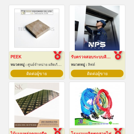
PEEK
รับตรวจสอบระบบลิฟต์ ซ่อมบำรุงรักษา Maintenance
หมวดหมู่ :
ศูนย์จำหน่าย ผลิตภัณฑ์พลาสติกชนิดแท่ง ท่อ แผ่นและสาย
หมวดหมู่ :
ลิฟต์
ติดต่อผู้ขาย
ติดต่อผู้ขาย
ไม้แบบหล่อคอนกรีต ไม้แบบเทปูน
โรงงานผลิตชุดสายไฟ