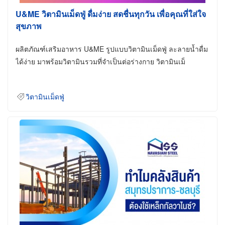
U&ME วิตามินเม็ดฟู่ ดื่มง่าย สดชื่นทุกวัน เพื่อคุณที่ใส่ใจ
สุขภาพ
ผลิตภัณฑ์เสริมอาหาร U&ME รูปแบบวิตามินเม็ดฟู่ ละลายน้ำดื่ม
ได้ง่าย มาพร้อมวิตามินรวมที่จำเป็นต่อร่างกาย วิตามินเม็
วิตามินเม็ดฟู่