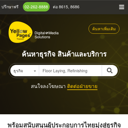
ข้าม
ปรึกษาฟรี
02-262-8888
ต่อ 8615, 8686
ไป
ยัง
เนื้อหา
ค้นหาเพิ่มเติม
หลัก
ค้นหาธุรกิจ สินค้าและบริการ
ธุรกิจ
สนใจลงโฆษณา
ติดต่อฝ่ายขาย
พร้อมสนับสนุนผู้ประกอบการไทยมุ่งสู่ธุรกิจ