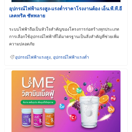
อุปกรณ์ไฟฟ้าแรงสูง-แรงต่ำราคาโรงงานต้อง เอ็น.พี.ที.อี
เลคทริค ซัพพลาย
ระบบไฟฟ้าถือเป็นหัวใจสำคัญของโครงการก่อสร้างทุกประเภท
การเลือกใช้อุปกรณ์ไฟฟ้าที่ได้มาตรฐานเป็นสิ่งสำคัญที่ช่วยเพิ่ม
ความปลอดภัย
อุปกรณ์ไฟฟ้าแรงสูง
,
อุปกรณ์ไฟฟ้าแรงต่ำ