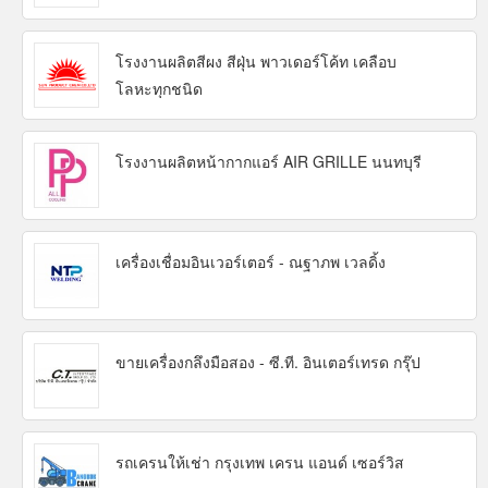
โรงงานผลิตสีผง สีฝุ่น พาวเดอร์โค้ท เคลือบ
โลหะทุกชนิด
โรงงานผลิตหน้ากากแอร์ AIR GRILLE นนทบุรี
เครื่องเชื่อมอินเวอร์เตอร์ - ณฐาภพ เวลดิ้ง
ขายเครื่องกลึงมือสอง - ซี.ที. อินเตอร์เทรด กรุ๊ป
รถเครนให้เช่า กรุงเทพ เครน แอนด์ เซอร์วิส