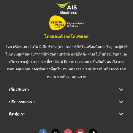
ไทยแลนด์ เยลโล่เพจเจส
โดย บริษัท เทเลอินโฟ มีเดีย จำกัด (มหาชน) บริษัทในเครือเอไอเอส ในฐานะผู้นำที่
ไม่เคยหยุดพัฒนาบริการที่ดีที่สุดด้านดิจิทัล มาร์เก็ตติ้ง ผ่านเว็บไซต์รวมสินค้าและ
บริการ จากผู้ประกอบการที่เชื่อถือได้ มีการตรวจสอบและยืนยันตัวตนจริง และ
ครอบคลุมทุกหมวดธุรกิจมากที่สุดในประเทศ เราจะมอบบริการที่เหนือความคาด
หมาย จากทีมงานคุณภาพ
เกี่ยวกับเรา
บริการของเรา
ติดต่อเรา