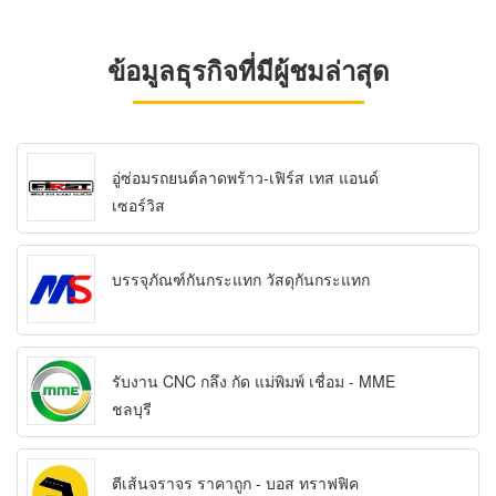
ข้อมูลธุรกิจที่มีผู้ชมล่าสุด
อู่ซ่อมรถยนต์ลาดพร้าว-เฟิร์ส เทส แอนด์
เซอร์วิส
บรรจุภัณฑ์กันกระแทก วัสดุกันกระแทก
รับงาน CNC กลึง กัด แม่พิมพ์ เชื่อม - MME
ชลบุรี
ตีเส้นจราจร ราคาถูก - บอส ทราฟฟิค