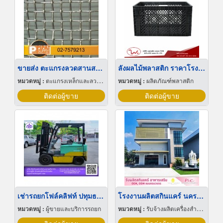
ขายส่ง ตะแกรงลวดสานสแตนเลส
ลังผลไม้พลาสติก ราคาโรงงาน
หมวดหมู่ :
ตะแกรงเหล็กและลวดตาข่าย
หมวดหมู่ :
ผลิตภัณฑ์พลาสติก
ติดต่อผู้ขาย
ติดต่อผู้ขาย
เช่ารถยกโฟล์คลิฟท์ ปทุมธานี
โรงงานผลิตสกินแคร์ นครปฐม
หมวดหมู่ :
ผู้ขายและบริการรถยก
หมวดหมู่ :
รับจ้างผลิตเครื่องสำอาง