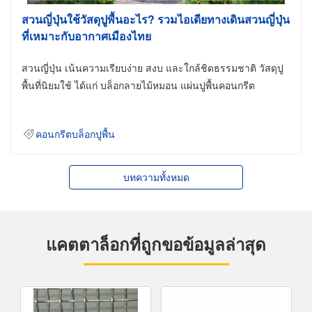
สวนญี่ปุ่นใช้วัสดุปูพื้นอะไร? รวมไอเดียทางเดินสวนญี่ปุ่น
ที่เหมาะกับอากาศเมืองไทย
สวนญี่ปุ่น เน้นความเรียบง่าย สงบ และใกล้ชิดธรรมชาติ วัสดุปู
พื้นที่นิยมใช้ ได้แก่ บล็อกลายไม้หมอน แผ่นปูพื้นคอนกรีต
คอนกรีตบล็อกปูพื้น
บทความทั้งหมด
แคตตาล็อกที่ถูกขอข้อมูลล่าสุด