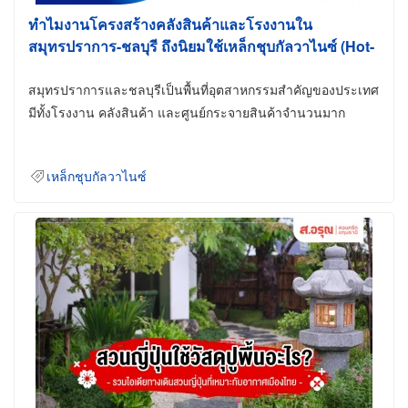
ทำไมงานโครงสร้างคลังสินค้าและโรงงานใน
สมุทรปราการ-ชลบุรี ถึงนิยมใช้เหล็กชุบกัลวาไนซ์ (Hot-
Dip Galvanized)
สมุทรปราการและชลบุรีเป็นพื้นที่อุตสาหกรรมสำคัญของประเทศ
มีทั้งโรงงาน คลังสินค้า และศูนย์กระจายสินค้าจำนวนมาก
เหล็กชุบกัลวาไนซ์