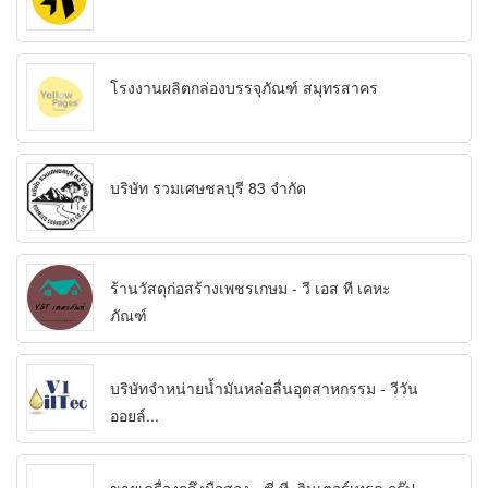
โรงงานผลิตกล่องบรรจุภัณฑ์ สมุทรสาคร
บริษัท รวมเศษชลบุรี 83 จำกัด
ร้านวัสดุก่อสร้างเพชรเกษม - วี เอส ที เคหะ
ภัณฑ์
บริษัทจำหน่ายน้ำมันหล่อลื่นอุตสาหกรรม - วีวัน
ออยล์...